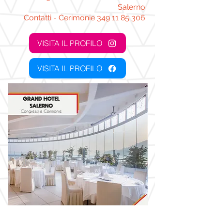
Salerno
Contatti - Cerimonie
349 11 85 306
VISITA IL PROFILO
VISITA IL PROFILO