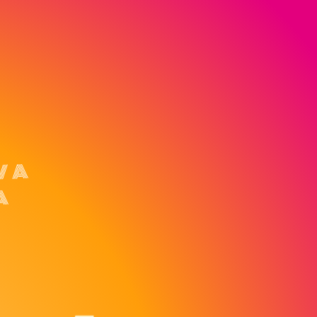
IVA
A